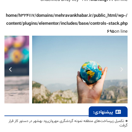
/home/h324117/domains/mehravankhabar.ir/public_html/wp-
content/plugins/elementor/includes/base/controls-stack.php
695
on line
پیشنهادی:
تکمیل زیرساخت‌های منطقه نمونه گردشگری مهروان‌رود بهشهر در دستور کار قرار
گرفت