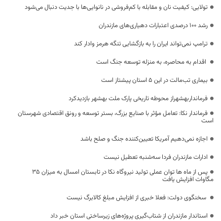
تولایی: کیفیت نان و مقابله با کم‌فروشی در نانوایی‌ها با جدیت دنبال می‌شود
رشد ۱۰۰ درصدی اعتبارات دهیاری‌های مازندران
ترامپ نمی‌تواند ایران را به بازگشایی تنگه هرمز وادار کند
اقدام به محاصره، به منزله توسعه جنگ است
بیماری تب‌مالت در این ۵ استان پیشتاز است
فرمانداربهشهراز محوطه تاریخی پارک ملت بهشهر بازدیدکرد
فرماندار نکا: تعامل مؤثر با صنایع بزرگ، بستر توسعه و رونق اقتصادی شهرستان
است
اجازه نمی‌دهیم آمریکا تعیین‌کننده جنگ و صلح باشد
ادارات مازندران فردا سه‌شنبه تعطیل نیست
پس از ماه ها توان عملی تولید نیروگاه نکا در تابستان امسال به میزان ۳۵
مگاوات افزایش یافت
سخنگوی دولت: فعلا خبری از افزایش مبلغ کالابرگ نیست
استاندار مازندران از شتاب‌گیری پروژه‌های زیرساختی استان خبر داد