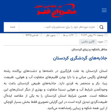
برگ نخست
نوشته‌ها
جاذبه‌های گردشگری کردستان
جمعه 30 ژوئن 2023
1:26 ب.ظ
بدون نظر
کدخبر:9635
حوزه:
گالری عکس
مناظر باشکوه و زیبای کردستان
جاذبه‌های گردشگری کردستان
استان کردستان به علت قرارگیری در دامنه‌ها و دشت‌های پراکنده رشته
کوه‌های زاگرس میانی و با دارا بودن اقلیم‌های متفاوت آب و هوایی، طبیعت
زیبا، بکر و منحصر به فردی دارد. جاذبه‌های طبیعی کردستان باعث به
وجودآمدن شرایط آب و هوایی نسبتا
متفاوت و بهتری از دیگر استان‌های این
منطقه است. همین شرایط استان کردستان را به یکی از مقاصد ایده‌آل
طبیعت‌گردی تبدیل کرده است.در این گزارش تصویری فقط بخش بسیار کوچکی
از این همه شکوه و زیبایی رامشاهده می‌کنید.