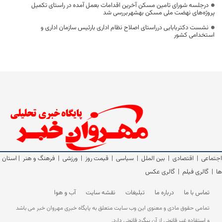
درجلسه شورای تامین مسکن آخرین اقدامات بعمل آمده در راستای تکمیل
پروژه‌های نهضت ملی مسکن بهشهربررسی شد
نشست دکتربابایی درراستای اصلاح نظام اداری بارئیس سازمان اداری و
استخدامی کشور
اجتماعی
|
اقتصادی
|
بین الملل
|
سیاسی
|
قیمت روز
|
ورزشی
|
فرهنگ و هنر
|
استان
ها
|
گالری فیلم
|
گالری عکس
تماس با ما
درباره ما
تبلیغات
نقشه سایت
آب و هوا
تمامی حقوق مادی و معنوی این وب سایت متعلق به پایگاه خبری مهروان خبر می باشد
و استفاده غیر قانونی از آن پیگرد قانونی دارد.