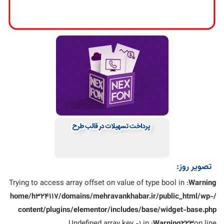
تصویر روز:
: Trying to access array offset on value of type bool in
Warning
/home/h324117/domains/mehravankhabar.ir/public_html/wp-
content/plugins/elementor/includes/base/widget-base.php
: Undefined array key -1 in
Warning
223
on line