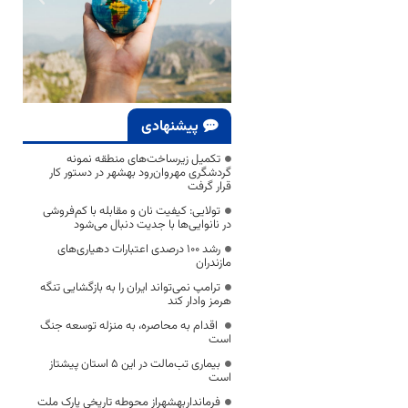
پیشنهادی
تکمیل زیرساخت‌های منطقه نمونه
گردشگری مهروان‌رود بهشهر در دستور کار
قرار گرفت
تولایی: کیفیت نان و مقابله با کم‌فروشی
در نانوایی‌ها با جدیت دنبال می‌شود
رشد ۱۰۰ درصدی اعتبارات دهیاری‌های
مازندران
ترامپ نمی‌تواند ایران را به بازگشایی تنگه
هرمز وادار کند
اقدام به محاصره، به منزله توسعه جنگ
است
بیماری تب‌مالت در این ۵ استان پیشتاز
است
فرمانداربهشهراز محوطه تاریخی پارک ملت