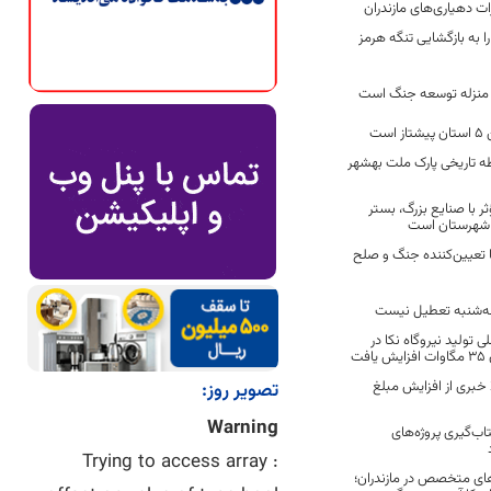
را به بازگشایی تنگه هرمز
 منزله توسعه جنگ است
ست
ه تاریخی پارک ملت بهشهر
ثر با صنایع بزرگ، بستر
 شهرستان است
ا تعیین‌کننده جنگ و صلح
 سه‌شنبه تعطیل نیست
ی تولید نیروگاه نکا در
ت
بری از افزایش مبلغ
تصویر روز:
Warning
تاب‌گیری پروژه‌های
: Trying to access array
های متخصص در مازندران؛