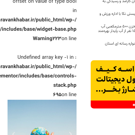
offset on value of type bool
ن کارآمد و رسیدگی به
in
ستی نکا با اداره ورزش و
avankhabar.ir/public_html/wp-
آغاز عملیات اجرایی مخزن ۵۰۰ مترمکعبی آب
r/includes/base/widget-base.php
شرب سوچلمای نکا / ۱۵۰۰ نفر از آب پایدار بهره‌مند
Warning
223
on line
ره رسانه ای استان
: Undefined array key -1 in
avankhabar.ir/public_html/wp-
ementor/includes/base/controls-
stack.php
695
on line