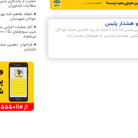
حمایت از ماندگاری مدیرا
مطالبات کشاورزان
انعقاد تفاهم نامه بهزی
جوانان شهرستان
 و هشدار پلیس
پلیس فتا ناجا با اشاره به روند افزایش تعداد کودکان
گوشی هوشمند والدین، به هم‌وطنان هشدار داد.
می‌شوند
فراخوان دهمین جشنوا
مازندران