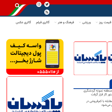
قیمت روز
ورزشی
فرهنگ و هنر
گالری فیلم
گالری عکس
منطقه نمونه گردشگری
ور کار قرار گرفت
قابله با کم‌فروشی در
ل می‌شود