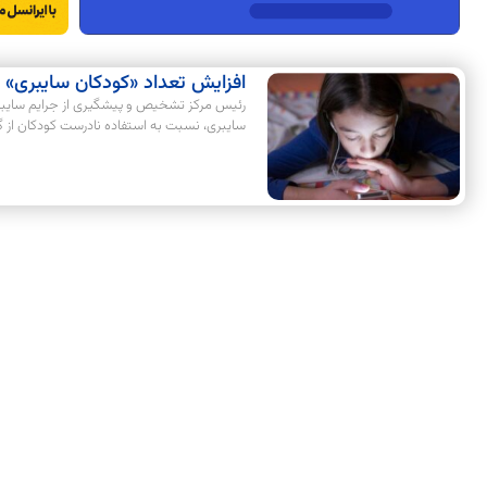
افزایش تعداد «کودکان سایبری»
رئیس مرکز تشخیص‌ و پیشگیری از جرایم سایبری 
سایبری، نسبت به استفاده نادرست کودکان از 