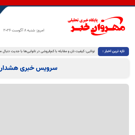
امروز: شنبه 8 آگوست 2026
تازه ترین اخبار :
تولایی: کیفیت نان و مقابله با کم‌فروشی در نانوایی‌ها با جدیت دنبال 
سرویس خبری هشدار 