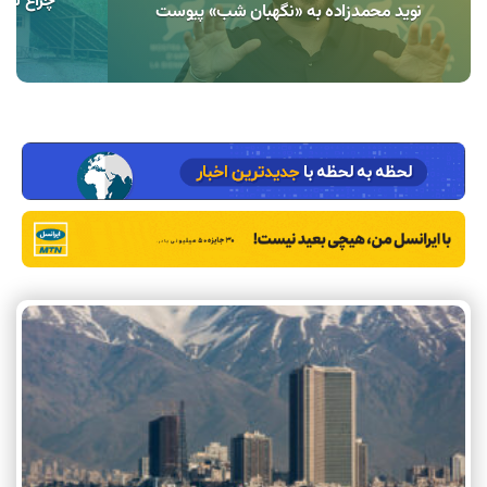
نوید محمدزاده به «نگهبان شب» پیوست