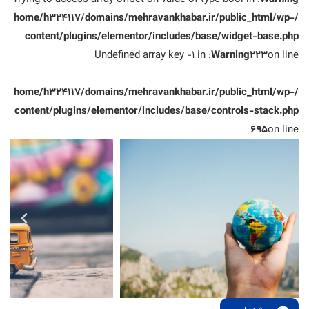
/home/h324117/domains/mehravankhabar.ir/public_html/wp-
content/plugins/elementor/includes/base/widget-base.php
: Undefined array key -1 in
Warning
223
on line
/home/h324117/domains/mehravankhabar.ir/public_html/wp-
content/plugins/elementor/includes/base/controls-stack.php
695
on line