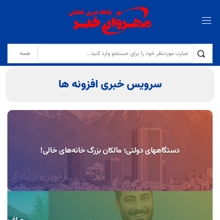
تولایی: کیفیت نان و مقابله با کم‌فروشی در نانوایی‌ها با جدیت دنبال می‌شود
سرویس خبری افزونه ها
دستگاههای دولتی؛ مالکان بزرگ خانه‌های خالی!