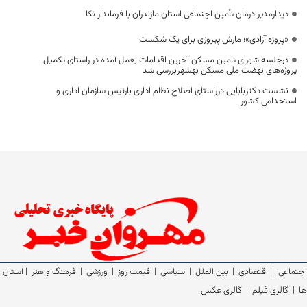
دیدارمدیر درمان تأمین اجتماعی استان مازندران با فرماندار نکا
«پروژه آزادی»؛ مارش پیروزی برای یک شکست
درجلسه شورای تامین مسکن آخرین اقدامات بعمل آمده در راستای تکمیل
پروژه‌های نهضت ملی مسکن بهشهربررسی شد
نشست دکتربابایی درراستای اصلاح نظام اداری بارئیس سازمان اداری و
استخدامی کشور
اجتماعی
|
اقتصادی
|
بین الملل
|
سیاسی
|
قیمت روز
|
ورزشی
|
فرهنگ و هنر
|
استان
ها
|
گالری فیلم
|
گالری عکس