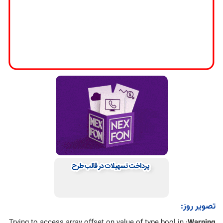
تصویر روز:
: Trying to access array offset on value of type bool in
Warning