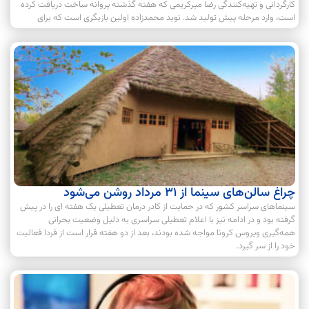
کارگردانی و تهیه‌کنندگی رضا میرکریمی که هفته گذشته پروانه ساخت دریافت کرده
است، وارد مرحله پیش تولید شد. نوید محمدزاده اولین بازیگری است که برای
چراغ سالن‌های سینما از 31 مرداد روشن می‌شود
سینماهای سراسر کشور که در حمایت از کادر درمان تعطیلی یک هفته ای را در پیش
گرفته بود و در ادامه نیز با اعلام تعطیلی سراسری به دلیل وضعیت بحرانی
همه‌گیری ویروس کرونا مواجه شده بودند، بعد از دو هفته قرار است از فردا فعالیت
خود را از سر گیرد.