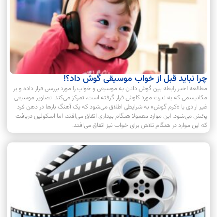
چرا نباید قبل از خواب موسیقی گوش داد؟!
مطالعه اخیر رابطه بین گوش دادن به موسیقی و خواب را مورد بررسی قرار داده و بر
مکانیسمی که به ندرت مورد کاوش قرار گرفته است، تمرکز می‌کند. تصاویر موسیقی
غیر ارادی یا «کرم گوش» به شرایطی اطلاق می‌شود که یک آهنگ بار‌ها در ذهن فرد
پخش می‌شود. این موارد معمولا هنگام بیداری اتفاق می‌افتد، اما اسکولین دریافت
که این موارد در هنگام تلاش برای خواب نیز اتفاق می‌افتد.