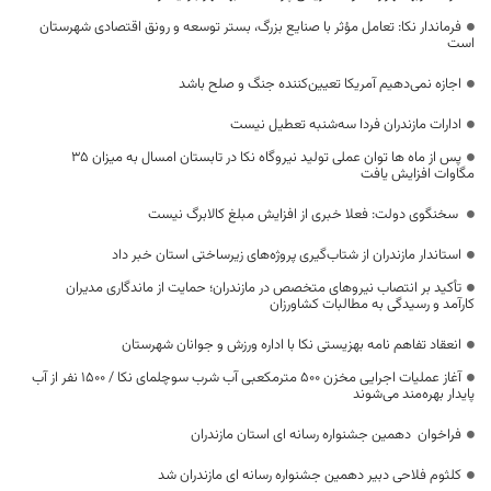
فرماندار نکا: تعامل مؤثر با صنایع بزرگ، بستر توسعه و رونق اقتصادی شهرستان
است
اجازه نمی‌دهیم آمریکا تعیین‌کننده جنگ و صلح باشد
ادارات مازندران فردا سه‌شنبه تعطیل نیست
پس از ماه ها توان عملی تولید نیروگاه نکا در تابستان امسال به میزان ۳۵
مگاوات افزایش یافت
سخنگوی دولت: فعلا خبری از افزایش مبلغ کالابرگ نیست
استاندار مازندران از شتاب‌گیری پروژه‌های زیرساختی استان خبر داد
تأکید بر انتصاب نیروهای متخصص در مازندران؛ حمایت از ماندگاری مدیران
کارآمد و رسیدگی به مطالبات کشاورزان
انعقاد تفاهم نامه بهزیستی نکا با اداره ورزش و جوانان شهرستان
آغاز عملیات اجرایی مخزن ۵۰۰ مترمکعبی آب شرب سوچلمای نکا / ۱۵۰۰ نفر از آب
پایدار بهره‌مند می‌شوند
فراخوان دهمین جشنواره رسانه ای استان مازندران
کلثوم فلاحی دبیر دهمین جشنواره رسانه ای مازندران شد