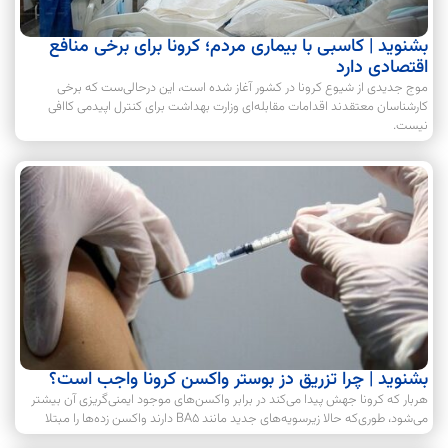
بشنوید | کاسبی با بیماری مردم؛ کرونا برای برخی منافع
اقتصادی دارد
موج جدیدی از شیوع کرونا در کشور آغاز شده است، این درحالی‌ست که برخی
کارشناسان معتقدند اقدامات مقابله‌ای وزارت بهداشت برای کنترل اپیدمی کاافی
نیست.
بشنوید | چرا تزریق دز بوستر واکسن کرونا واجب است؟
هربار که کرونا جهش پیدا می‌کند در برابر واکسن‌های موجود ایمنی‌گریزی آن بیشتر
می‌شود، طوری‌که حالا زیرسویه‌های جدید مانند BA5 دارند واکسن زده‌ها را مبتلا