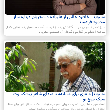
بشنوید | خاطره جالبی از علیزاده و شجریان درباره ساز
محمود فرهمند
علیزاده در خصوص حرمت گذاشتن به ساز فرهمند گفت: ما بسیار به سازهایی که او
ساخته احترام می گذاریم و قدردان آن هستیم. سفری با
بشنوید| شعری برای «سایه» با صدای شاعر پیشکسوت
سبک موج نو
استاد موید، شاعر پیشکسوت جریان شعر موج نو است که شعر تازه اش برای استاد
ابتهاج را با صدای خودش برای مخاطبان خبرآنلاین خوانده است.