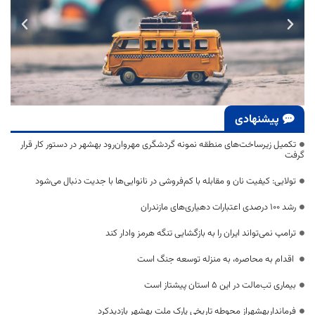
پیشنهادی
تکمیل زیرساخت‌های منطقه نمونه گردشگری مهروان‌رود بهشهر در دستور کار قرار
گرفت
تولایی: کیفیت نان و مقابله با کم‌فروشی در نانوایی‌ها با جدیت دنبال می‌شود
رشد ۱۰۰ درصدی اعتبارات دهیاری‌های مازندران
ترامپ نمی‌تواند ایران را به بازگشایی تنگه هرمز وادار کند
اقدام به محاصره، به منزله توسعه جنگ است
بیماری تب‌مالت در این ۵ استان پیشتاز است
فرمانداربهشهراز محوطه تاریخی پارک ملت بهشهر بازدیدکرد