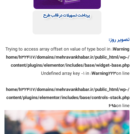
تصویر روز:
: Trying to access array offset on value of type bool in
Warning
/home/h324117/domains/mehravankhabar.ir/public_html/wp-
content/plugins/elementor/includes/base/widget-base.php
: Undefined array key -1 in
Warning
223
on line
/home/h324117/domains/mehravankhabar.ir/public_html/wp-
content/plugins/elementor/includes/base/controls-stack.php
695
on line