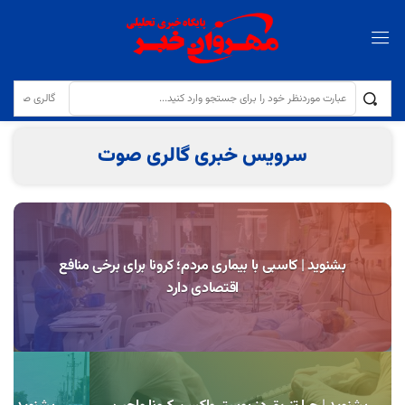
تولایی: کیفیت نان و مقابله با کم‌فروشی در نانوایی‌ها با جدیت دنبال می‌شود
سرویس خبری گالری صوت
بشنوید | کاسبی با بیماری مردم؛ کرونا برای برخی منافع
اقتصادی دارد