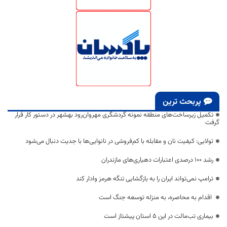
پربحث ترین
تکمیل زیرساخت‌های منطقه نمونه گردشگری مهروان‌رود بهشهر در دستور کار قرار
گرفت
تولایی: کیفیت نان و مقابله با کم‌فروشی در نانوایی‌ها با جدیت دنبال می‌شود
رشد ۱۰۰ درصدی اعتبارات دهیاری‌های مازندران
ترامپ نمی‌تواند ایران را به بازگشایی تنگه هرمز وادار کند
اقدام به محاصره، به منزله توسعه جنگ است
بیماری تب‌مالت در این ۵ استان پیشتاز است