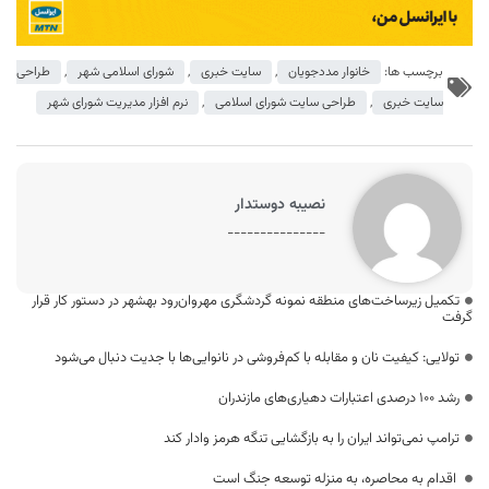
برچسب ها:
خانوار مددجویان
,
سایت خبری
,
شورای اسلامی شهر
,
طراحی
سایت خبری
,
طراحی سایت شورای اسلامی
,
نرم افزار مدیریت شورای شهر
نصیبه دوستدار
---------------
تکمیل زیرساخت‌های منطقه نمونه گردشگری مهروان‌رود بهشهر در دستور کار قرار
گرفت
تولایی: کیفیت نان و مقابله با کم‌فروشی در نانوایی‌ها با جدیت دنبال می‌شود
رشد ۱۰۰ درصدی اعتبارات دهیاری‌های مازندران
ترامپ نمی‌تواند ایران را به بازگشایی تنگه هرمز وادار کند
اقدام به محاصره، به منزله توسعه جنگ است