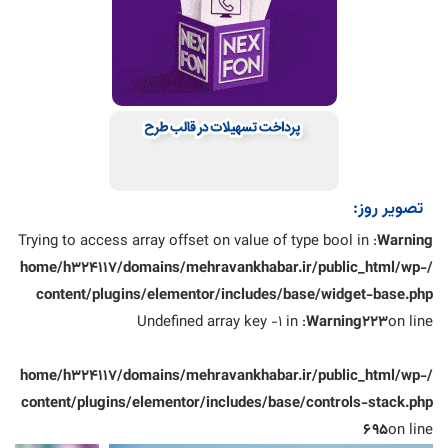
تصویر روز:
: Trying to access array offset on value of type bool in
Warning
/home/h324117/domains/mehravankhabar.ir/public_html/wp-
content/plugins/elementor/includes/base/widget-base.php
: Undefined array key -1 in
Warning
223
on line
/home/h324117/domains/mehravankhabar.ir/public_html/wp-
content/plugins/elementor/includes/base/controls-stack.php
695
on line