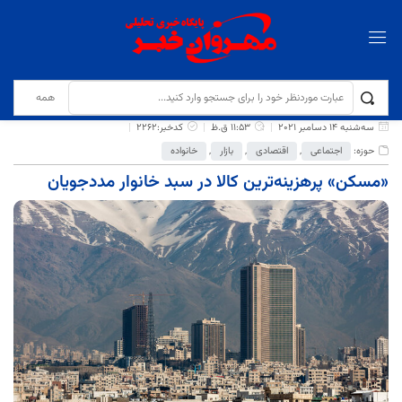
برگ نخست
نوشته‌ها
«مسکن» پرهزینه‌ترین کالا در سبد خانوار مددجویان
سه‌شنبه 14 دسامبر 2021
11:53 ق.ظ
کدخبر:2262
حوزه:
اجتماعی
,
اقتصادی
,
بازار
,
خانواده
«مسکن» پرهزینه‌ترین کالا در سبد خانوار مددجویان