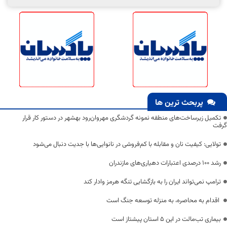
پربحث ترین ها
تکمیل زیرساخت‌های منطقه نمونه گردشگری مهروان‌رود بهشهر در دستور کار قرار
گرفت
تولایی: کیفیت نان و مقابله با کم‌فروشی در نانوایی‌ها با جدیت دنبال می‌شود
رشد ۱۰۰ درصدی اعتبارات دهیاری‌های مازندران
ترامپ نمی‌تواند ایران را به بازگشایی تنگه هرمز وادار کند
اقدام به محاصره، به منزله توسعه جنگ است
بیماری تب‌مالت در این ۵ استان پیشتاز است