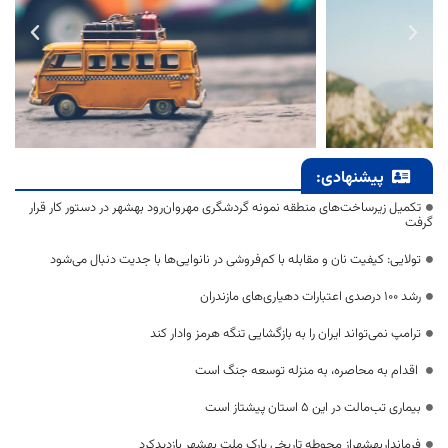
پیشنهادی:
تکمیل زیرساخت‌های منطقه نمونه گردشگری مهروان‌رود بهشهر در دستور کار قرار
گرفت
تولایی: کیفیت نان و مقابله با کم‌فروشی در نانوایی‌ها با جدیت دنبال می‌شود
رشد ۱۰۰ درصدی اعتبارات دهیاری‌های مازندران
ترامپ نمی‌تواند ایران را به بازگشایی تنگه هرمز وادار کند
اقدام به محاصره، به منزله توسعه جنگ است
بیماری تب‌مالت در این ۵ استان پیشتاز است
فرمانداربهشهراز محوطه تاریخی پارک ملت بهشهر بازدیدکرد