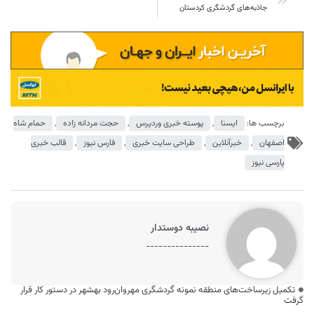
جاذبه‌های گردشگری کردستان
برچسب ها:
ایسنا
,
پوسته خبری وردپرس
,
حجت مردانه زاده
,
حمام شاه
اصفهان
,
خبرآنلاین
,
طراحی سایت خبری
,
فارس نیوز
,
قالب خبری
پارسی نیوز
نصیبه دوستدار
---------------
تکمیل زیرساخت‌های منطقه نمونه گردشگری مهروان‌رود بهشهر در دستور کار قرار
گرفت