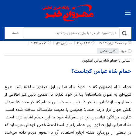
برگ نخست
نوشته‌ها
حمام شاه عباس کجاست؟
جمعه 30 ژوئن 2023
1:43 ب.ظ
بدون نظر
کدخبر:9636
حوزه:
گالری عکس
آشنایی با حمام شاه عباس اصفهان
حمام شاه عباس کجاست؟
حمام شاه اصفهان که در دورۀ شاه عباس اول صفوی ساخته شد، هیچ
کتیبه‌ای به عنوان شناسنامۀ بنا در خود ندارد، به همین دلیل نیز اطلاعی از
معمار و سازندۀ این بنا در دسترس نیست. این حمام که در محدودۀ میدان
نقش جهان قرار دارد، احتمالا همزمان با مدرسه ملاعبدالله ساخته شده است.
شاردن جهانگرد فرانسوی نیز در سفرنامۀ خود به این حمام اشاره کرده است:
«شاه عباس اول صفوی این حمام را برای استفاده شخصی خودش‌ می‌سازد که
در بعضی از روزهای هفته اجازه استفاده آن به عموم مردم داده می‌شده