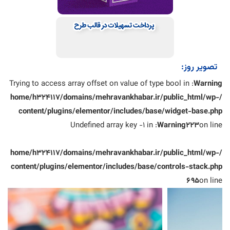
تصویر روز:
: Trying to access array offset on value of type bool in
Warning
/home/h324117/domains/mehravankhabar.ir/public_html/wp-
content/plugins/elementor/includes/base/widget-base.php
: Undefined array key -1 in
Warning
223
on line
/home/h324117/domains/mehravankhabar.ir/public_html/wp-
content/plugins/elementor/includes/base/controls-stack.php
695
on line