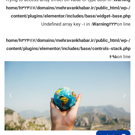
: Trying to access array offset on value of type bool in
Warning
/home/h324117/domains/mehravankhabar.ir/public_html/wp-
content/plugins/elementor/includes/base/widget-base.php
: Undefined array key -1 in
Warning
223
on line
/home/h324117/domains/mehravankhabar.ir/public_html/wp-
content/plugins/elementor/includes/base/controls-stack.php
695
on line