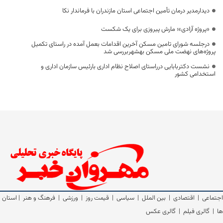
دیدارمدیر درمان تأمین اجتماعی استان مازندران با فرماندار نکا
«پروژه آزادی»؛ مارش پیروزی برای یک شکست
درجلسه شورای تامین مسکن آخرین اقدامات بعمل آمده در راستای تکمیل
پروژه‌های نهضت ملی مسکن بهشهربررسی شد
نشست دکتربابایی درراستای اصلاح نظام اداری بارئیس سازمان اداری و
استخدامی کشور
اجتماعی
|
اقتصادی
|
بین الملل
|
سیاسی
|
قیمت روز
|
ورزشی
|
فرهنگ و هنر
|
استان
ها
|
گالری فیلم
|
گالری عکس