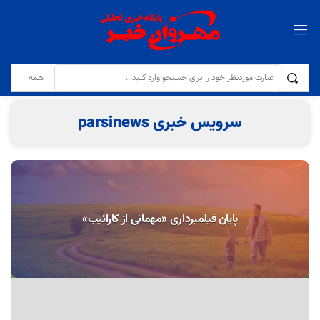
تولایی: کیفیت نان و مقابله با کم‌فروشی در نانوایی‌ها با جدیت دنبال می‌شود
سرویس خبری parsinews
پایان فیلمبرداری «مهمانی از کارائیب»