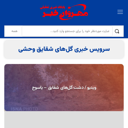
تولایی: کیفیت نان و مقابله با کم‌فروشی در نانوایی‌ها با جدیت دنبال می‌شود
سرویس خبری گل‌های شقایق وحشی
ویدیو / دشت گل‌های شقایق – یاسوج