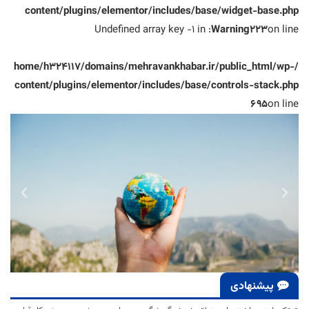
content/plugins/elementor/includes/base/widget-base.php
: Undefined array key -1 in
Warning
223
on line
/home/h324117/domains/mehravankhabar.ir/public_html/wp-
content/plugins/elementor/includes/base/controls-stack.php
695
on line
پیشنهادی