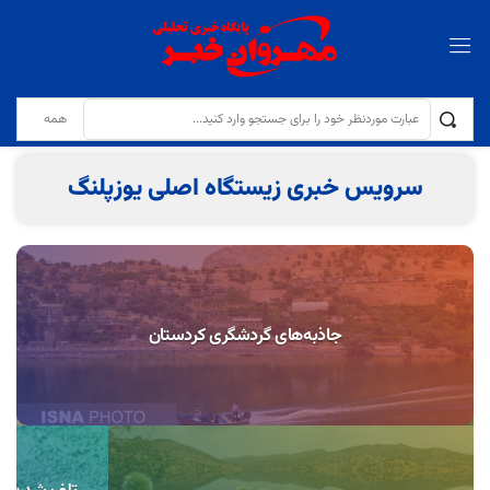
تولایی: کیفیت نان و مقابله با کم‌فروشی در نانوایی‌ها با جدیت دنبال می‌شود
سرویس خبری زیستگاه اصلی یوزپلنگ
جاذبه‌های گردشگری کردستان