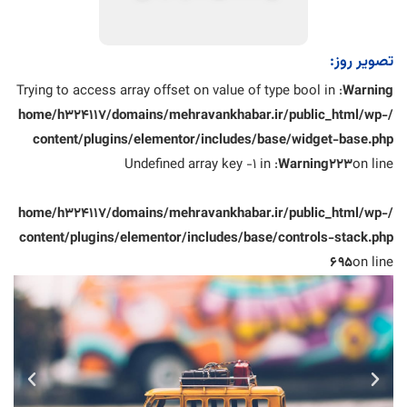
تصویر روز:
: Trying to access array offset on value of type bool in
Warning
/home/h324117/domains/mehravankhabar.ir/public_html/wp-
content/plugins/elementor/includes/base/widget-base.php
: Undefined array key -1 in
Warning
223
on line
/home/h324117/domains/mehravankhabar.ir/public_html/wp-
content/plugins/elementor/includes/base/controls-stack.php
695
on line