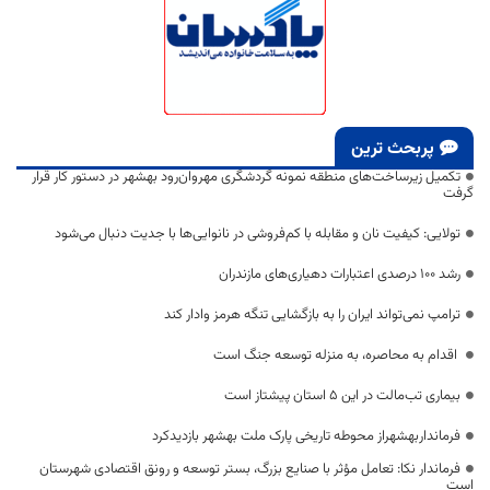
پربحث ترین
تکمیل زیرساخت‌های منطقه نمونه گردشگری مهروان‌رود بهشهر در دستور کار قرار
گرفت
تولایی: کیفیت نان و مقابله با کم‌فروشی در نانوایی‌ها با جدیت دنبال می‌شود
رشد ۱۰۰ درصدی اعتبارات دهیاری‌های مازندران
ترامپ نمی‌تواند ایران را به بازگشایی تنگه هرمز وادار کند
اقدام به محاصره، به منزله توسعه جنگ است
بیماری تب‌مالت در این ۵ استان پیشتاز است
فرمانداربهشهراز محوطه تاریخی پارک ملت بهشهر بازدیدکرد
فرماندار نکا: تعامل مؤثر با صنایع بزرگ، بستر توسعه و رونق اقتصادی شهرستان
است