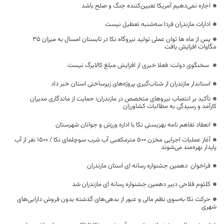
اجازه نمی‌دهیم آمریکا تعیین‌کننده جنگ و صلح باشد
ادارات مازندران فردا سه‌شنبه تعطیل نیست
پس از ماه ها توان عملی تولید نیروگاه نکا در تابستان امسال به میزان ۳۵
مگاوات افزایش یافت
سخنگوی دولت: فعلا خبری از افزایش مبلغ کالابرگ نیست
استاندار مازندران از شتاب‌گیری پروژه‌های زیرساختی استان خبر داد
تأکید بر انتصاب نیروهای متخصص در مازندران؛ حمایت از ماندگاری مدیران
کارآمد و رسیدگی به مطالبات کشاورزان
انعقاد تفاهم نامه بهزیستی نکا با اداره ورزش و جوانان شهرستان
آغاز عملیات اجرایی مخزن ۵۰۰ مترمکعبی آب شرب سوچلمای نکا / ۱۵۰۰ نفر از آب
پایدار بهره‌مند می‌شوند
فراخوان دهمین جشنواره رسانه ای استان مازندران
کلثوم فلاحی دبیر دهمین جشنواره رسانه ای مازندران شد
حرکت نکا به‌سوی نظم مالی و عبور از بدهی‌های گذشته بدون فروش دارایی‌های
شهری