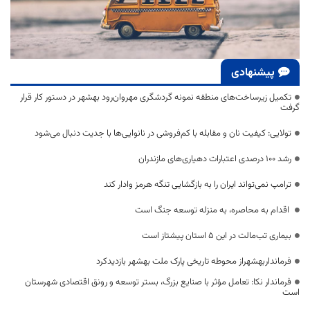
پیشنهادی
تکمیل زیرساخت‌های منطقه نمونه گردشگری مهروان‌رود بهشهر در دستور کار قرار
گرفت
تولایی: کیفیت نان و مقابله با کم‌فروشی در نانوایی‌ها با جدیت دنبال می‌شود
رشد ۱۰۰ درصدی اعتبارات دهیاری‌های مازندران
ترامپ نمی‌تواند ایران را به بازگشایی تنگه هرمز وادار کند
اقدام به محاصره، به منزله توسعه جنگ است
بیماری تب‌مالت در این ۵ استان پیشتاز است
فرمانداربهشهراز محوطه تاریخی پارک ملت بهشهر بازدیدکرد
فرماندار نکا: تعامل مؤثر با صنایع بزرگ، بستر توسعه و رونق اقتصادی شهرستان
است