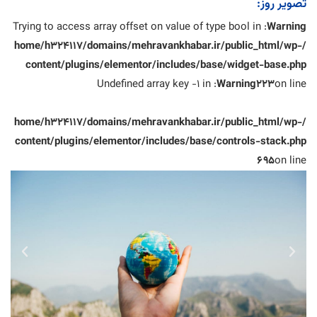
تصویر روز:
: Trying to access array offset on value of type bool in
Warning
/home/h324117/domains/mehravankhabar.ir/public_html/wp-
content/plugins/elementor/includes/base/widget-base.php
: Undefined array key -1 in
Warning
223
on line
/home/h324117/domains/mehravankhabar.ir/public_html/wp-
content/plugins/elementor/includes/base/controls-stack.php
695
on line