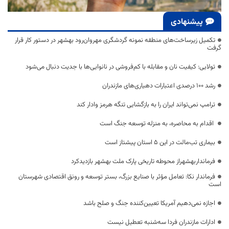
پیشنهادی
تکمیل زیرساخت‌های منطقه نمونه گردشگری مهروان‌رود بهشهر در دستور کار قرار
گرفت
تولایی: کیفیت نان و مقابله با کم‌فروشی در نانوایی‌ها با جدیت دنبال می‌شود
رشد ۱۰۰ درصدی اعتبارات دهیاری‌های مازندران
ترامپ نمی‌تواند ایران را به بازگشایی تنگه هرمز وادار کند
اقدام به محاصره، به منزله توسعه جنگ است
بیماری تب‌مالت در این ۵ استان پیشتاز است
فرمانداربهشهراز محوطه تاریخی پارک ملت بهشهر بازدیدکرد
فرماندار نکا: تعامل مؤثر با صنایع بزرگ، بستر توسعه و رونق اقتصادی شهرستان
است
اجازه نمی‌دهیم آمریکا تعیین‌کننده جنگ و صلح باشد
ادارات مازندران فردا سه‌شنبه تعطیل نیست