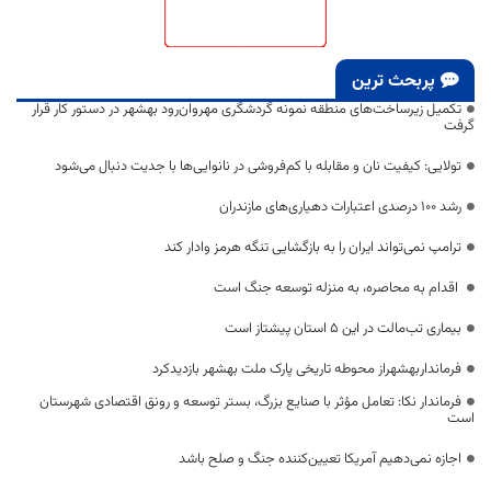
پربحث ترین
تکمیل زیرساخت‌های منطقه نمونه گردشگری مهروان‌رود بهشهر در دستور کار قرار
گرفت
تولایی: کیفیت نان و مقابله با کم‌فروشی در نانوایی‌ها با جدیت دنبال می‌شود
رشد ۱۰۰ درصدی اعتبارات دهیاری‌های مازندران
ترامپ نمی‌تواند ایران را به بازگشایی تنگه هرمز وادار کند
اقدام به محاصره، به منزله توسعه جنگ است
بیماری تب‌مالت در این ۵ استان پیشتاز است
فرمانداربهشهراز محوطه تاریخی پارک ملت بهشهر بازدیدکرد
فرماندار نکا: تعامل مؤثر با صنایع بزرگ، بستر توسعه و رونق اقتصادی شهرستان
است
اجازه نمی‌دهیم آمریکا تعیین‌کننده جنگ و صلح باشد