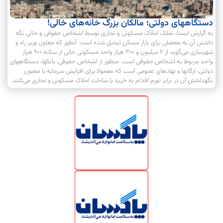
دستگاههای دولتی؛ مالکان بزرگ خانه‌های خالی!
به گزارش ایسنا، تملک املاک مسکونی و تجاری توسط اشخاص حقوقی و خالی نگه
داشتن آن به معضلی برای بازار مسکن تبدیل شده است. آنطور که معاون وزیر راه و
شهرسازی می‌گوید از ۲ میلیون و ۳۰۰ هزار واحد مسکونی خالی از سکنه ۹۰۰ هزار
واحد مربوط به اشخاص حقوقی است. منظور از اشخاص حقوقی، بانکها، دستگاههای
دولتی، ارگانها و نهادهای عمومی است که معمولا برای افزایش سرمایه یا مصون
نگهداشتن آن در برابر تورم اقدام به خرید یا ساخت املاک مسکونی و تجاری می‌کنند.