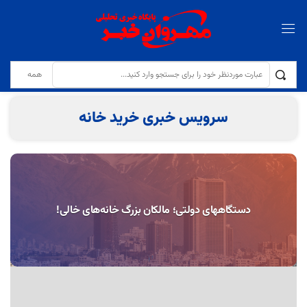
تولایی: کیفیت نان و مقابله با کم‌فروشی در نانوایی‌ها با جدیت دنبال می‌شود
سرویس خبری خرید خانه
دستگاههای دولتی؛ مالکان بزرگ خانه‌های خالی!