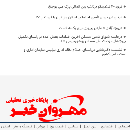
فرود ۴۰ فلامینگو درتالاب بین المللی پارک ملی بوجاق
دیدارمدیر درمان تأمین اجتماعی استان مازندران با فرماندار نکا
«پروژه آزادی»؛ مارش پیروزی برای یک شکست
درجلسه شورای تامین مسکن آخرین اقدامات بعمل آمده در راستای تکمیل
پروژه‌های نهضت ملی مسکن بهشهربررسی شد
نشست دکتربابایی درراستای اصلاح نظام اداری بارئیس سازمان اداری و
استخدامی کشور
اجتماعی
|
اقتصادی
|
بین الملل
|
سیاسی
|
قیمت روز
|
ورزشی
|
فرهنگ و هنر
|
استان