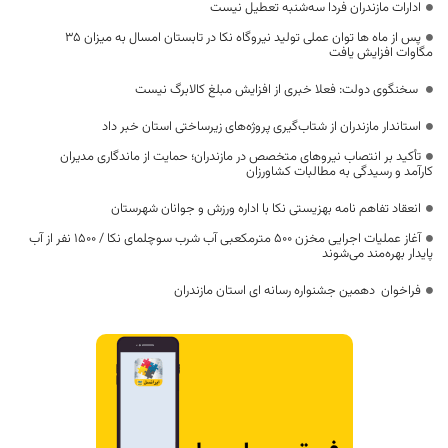
ادارات مازندران فردا سه‌شنبه تعطیل نیست
پس از ماه ها توان عملی تولید نیروگاه نکا در تابستان امسال به میزان ۳۵
مگاوات افزایش یافت
سخنگوی دولت: فعلا خبری از افزایش مبلغ کالابرگ نیست
استاندار مازندران از شتاب‌گیری پروژه‌های زیرساختی استان خبر داد
تأکید بر انتصاب نیروهای متخصص در مازندران؛ حمایت از ماندگاری مدیران
کارآمد و رسیدگی به مطالبات کشاورزان
انعقاد تفاهم نامه بهزیستی نکا با اداره ورزش و جوانان شهرستان
آغاز عملیات اجرایی مخزن ۵۰۰ مترمکعبی آب شرب سوچلمای نکا / ۱۵۰۰ نفر از آب
پایدار بهره‌مند می‌شوند
فراخوان دهمین جشنواره رسانه ای استان مازندران