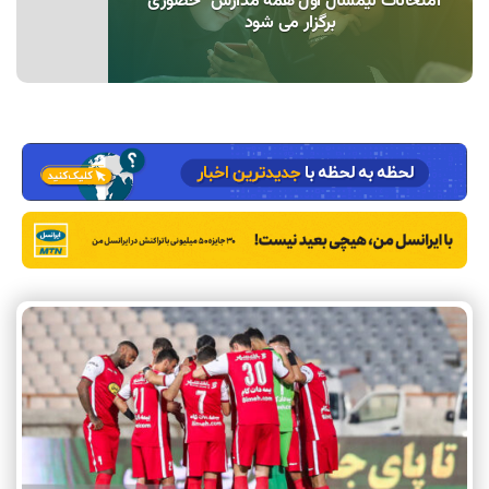
امتحانات نیمسال اول همه مدارس “حضوری”
برگزار می شود