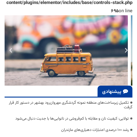
content/plugins/elementor/includes/base/controls-stack.php
695
on line
پیشنهادی
تکمیل زیرساخت‌های منطقه نمونه گردشگری مهروان‌رود بهشهر در دستور کار قرار
گرفت
تولایی: کیفیت نان و مقابله با کم‌فروشی در نانوایی‌ها با جدیت دنبال می‌شود
رشد ۱۰۰ درصدی اعتبارات دهیاری‌های مازندران