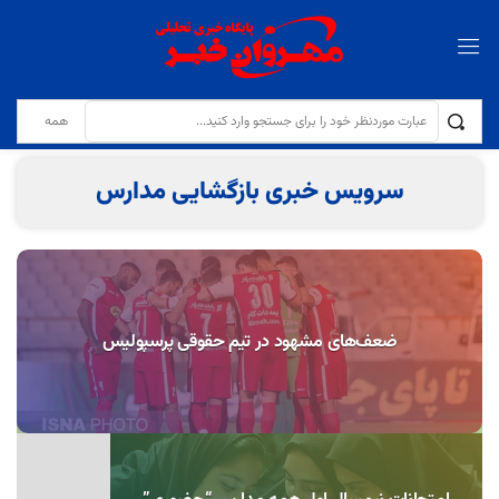
تولایی: کیفیت نان و مقابله با کم‌فروشی در نانوایی‌ها با جدیت دنبال می‌شود
سرویس خبری بازگشایی مدارس
ضعف‌های مشهود در تیم حقوقی پرسپولیس