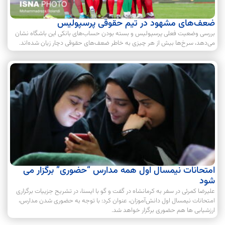
ضعف‌های مشهود در تیم حقوقی پرسپولیس
بررسی وضعیت فعلی پرسپولیس و بسته بودن حساب‌های بانکی این باشگاه نشان
می‌دهد، سرخ‌ها بیش از هر چیزی به خاطر ضعف‌های حقوقی دچار زیان شده‌اند.
امتحانات نیمسال اول همه مدارس “حضوری” برگزار می
شود
علیرضا کمرئی در سفر به کرمانشاه در گفت و گو با ایسنا، در تشریح جزییات برگزاری
امتحانات نیمسال اول دانش‌آموزان، عنوان کرد: با توجه به حضوری شدن مدارس،
ارزشیابی ها هم حضوری برگزار خواهد شد.