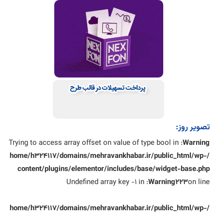
تصویر روز:
: Trying to access array offset on value of type bool in
Warning
/home/h324117/domains/mehravankhabar.ir/public_html/wp-
content/plugins/elementor/includes/base/widget-base.php
: Undefined array key -1 in
Warning
223
on line
/home/h324117/domains/mehravankhabar.ir/public_html/wp-