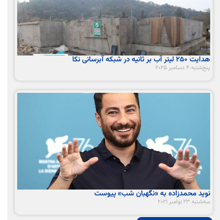
هدایت ۲۵۰ لیتر آب بر ثانیه در شبکه آبرسانی نکا
پنج‌شنبه 4 دسامبر 2025
نوید محمدزاده به «نگهبان شب» پیوست
سه‌شنبه 23 نوامبر 2021