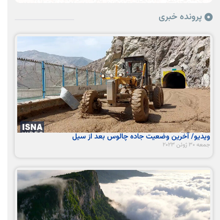
پرونده خبری
ویدیو/ آخرین وضعیت جاده چالوس بعد از سیل
جمعه 30 ژوئن 2023