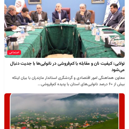
اجتماعی
تولایی: کیفیت نان و مقابله با کم‌فروشی در نانوایی‌ها با جدیت دنبال
می‌شود
معاون هماهنگی امور اقتصادی و گردشگری استاندار مازندران با بیان اینکه
بیش از ۶۰ درصد نانوایی‌های استان با پدیده کم‌فروشی...