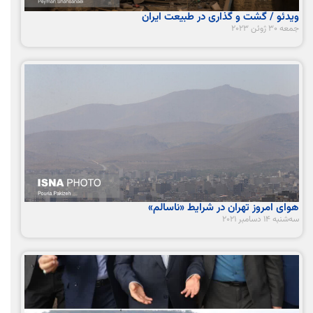
ویدئو / گشت و گذاری در طبیعت ایران
جمعه 30 ژوئن 2023
هوای امروز تهران در شرایط «ناسالم»
سه‌شنبه 14 دسامبر 2021