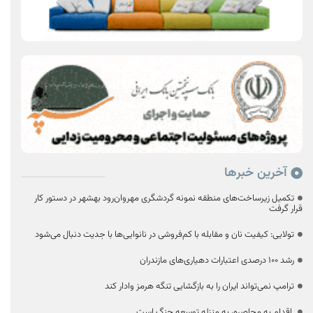
آخرین خبرها
تکمیل زیرساخت‌های منطقه نمونه گردشگری مهروان‌رود بهشهر در دستور کار
قرار گرفت
تولایی: کیفیت نان و مقابله با کم‌فروشی در نانوایی‌ها با جدیت دنبال می‌شود
رشد ۱۰۰ درصدی اعتبارات دهیاری‌های مازندران
ترامپ نمی‌تواند ایران را به بازگشایی تنگه هرمز وادار کند
اقدام به محاصره، به منزله توسعه جنگ است