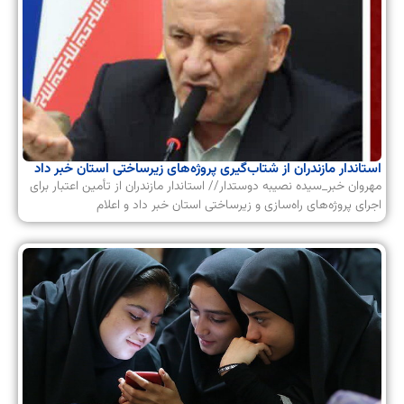
استاندار مازندران از شتاب‌گیری پروژه‌های زیرساختی استان خبر داد
مهروان خبر_سیده نصیبه دوستدار// استاندار مازندران از تأمین اعتبار برای
اجرای پروژه‌های راه‌سازی و زیرساختی استان خبر داد و اعلام