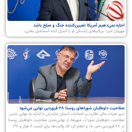
اجازه نمی‌دهیم آمریکا تعیین‌کننده جنگ و صلح باشد
مهروان خبر/ بزرگترهای زلنسکی او را کنترل کنند اسماعیل بقایی،
صلاحیت داوطلبان شوراهای روستا ۲۸ فروردین نهایی می‌شود
دبیر هیات عالی نظارت بر انتخابات استان مازندران با اشاره به نهایی شدن
صلاحیت داوطلبان شورا در شهرها، از نهایی‌شدن صلاحیت داوطلبان روستا
در ۲۸ فروردین خبر داد و اعلام کرد که رقابت‌ها برای کسب ۸ هزار و ۲۹۱