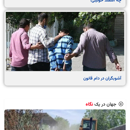
چه اسفند خونینی!
آشوبگران در دام قانون
جهان در یک
نگاه