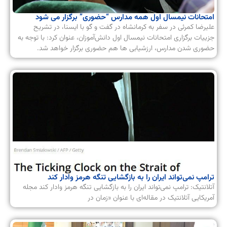
امتحانات نیمسال اول همه مدارس “حضوری” برگزار می شود
علیرضا کمرئی در سفر به کرمانشاه در گفت و گو با ایسنا، در تشریح
جزییات برگزاری امتحانات نیمسال اول دانش‌آموزان، عنوان کرد: با توجه به
حضوری شدن مدارس، ارزشیابی ها هم حضوری برگزار خواهد شد.
ترامپ نمی‌تواند ایران را به بازگشایی تنگه هرمز وادار کند
آتلانتیک: ترامپ نمی‌تواند ایران را به بازگشایی تنگه هرمز وادار کند مجله
آمریکایی آتلانتیک در مقاله‌ای با عنوان «زمان در