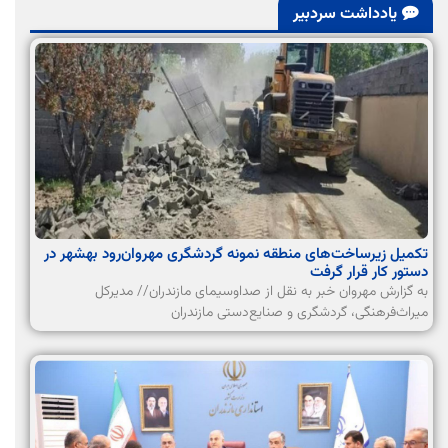
یادداشت سردبیر
تکمیل زیرساخت‌های منطقه نمونه گردشگری مهروان‌رود بهشهر در
دستور کار قرار گرفت
به گزارش مهروان خبر به نقل از صداوسیمای مازندران// مدیرکل
میراث‌فرهنگی، گردشگری و صنایع‌دستی مازندران