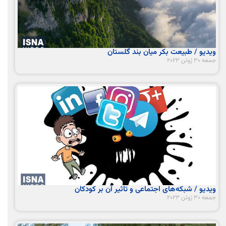
ویدیو / طبیعت بکر میان بند گلستان
جمعه 30 ژوئن 2023
ویدیو / شبکه‌های اجتماعی و تاثیر آن بر کودکان
جمعه 30 ژوئن 2023