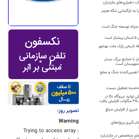
را به بازگشایی تنگه هرمز
 منزله توسعه جنگ است
ست
ه تاریخی پارک ملت بهشهر
ثر با صنایع بزرگ، بستر
 شهرستان است
ا تعیین‌کننده جنگ و صلح
 سه‌شنبه تعطیل نیست
ی تولید نیروگاه نکا در
ت
بری از افزایش مبلغ
تصویر روز:
Warning
تاب‌گیری پروژه‌های
: Trying to access array
های متخصص در مازندران؛