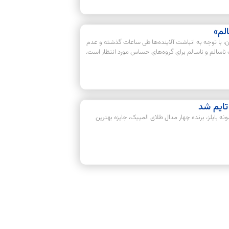
الم»
 با توجه به انباشت آلاینده‌ها طی ساعات گذشته و عدم
 ناسالم و ناسالم برای گروه‌های حساس مورد انتظار است.
تایم شد
نه بایلز، برنده چهار مدال طلای المپیک، جایزه بهترین