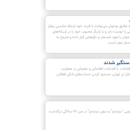
علایق نوجوان می‌توانند با فرزند خود ارتباط مناسبی برقرار
ی را دوست دارد و یا بازیگر محبوب خود را در شبکه‌های
 نوجوان را مورد تمسخر و نکوهش قرار داده و شروع به
یار موثر است.
 دستگیر شدند
لاعات، با اقدامات اطلاعاتی و عملیاتی در معاونت
گیری ۵ اخلاگر شاخص بازار ارز تهران، مسدود کردن حساب‌های بانکی فعالان
دو” و سوپر نینتندو” در سن ۷۸ سالگی درگذشت.