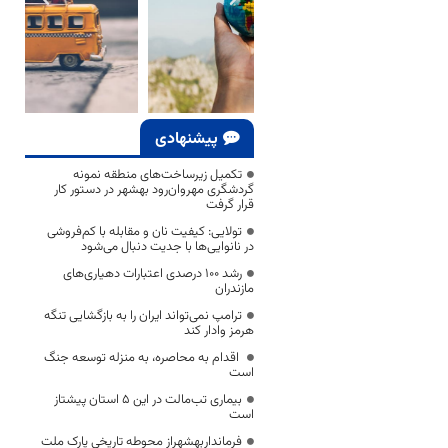
پیشنهادی
تکمیل زیرساخت‌های منطقه نمونه
گردشگری مهروان‌رود بهشهر در دستور کار
قرار گرفت
تولایی: کیفیت نان و مقابله با کم‌فروشی
در نانوایی‌ها با جدیت دنبال می‌شود
رشد ۱۰۰ درصدی اعتبارات دهیاری‌های
مازندران
ترامپ نمی‌تواند ایران را به بازگشایی تنگه
هرمز وادار کند
اقدام به محاصره، به منزله توسعه جنگ
است
بیماری تب‌مالت در این ۵ استان پیشتاز
است
فرمانداربهشهراز محوطه تاریخی پارک ملت