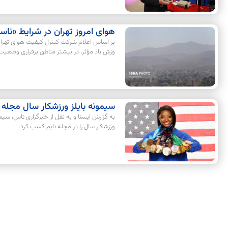
هوای امروز تهران در شرایط «ناس
بر اساس اعلام شرکت کنترل کیفیت هوای تهران،
وزش باد مؤثر، در بیشتر مناطق برقراری وضعیت
سیمونه بایلز ورزشکار سال مجله 
به گزارش ایسنا و به نقل از خبرگزاری تاس، سیمو
ورزشکار سال را در مجله تایم کسب کرد.