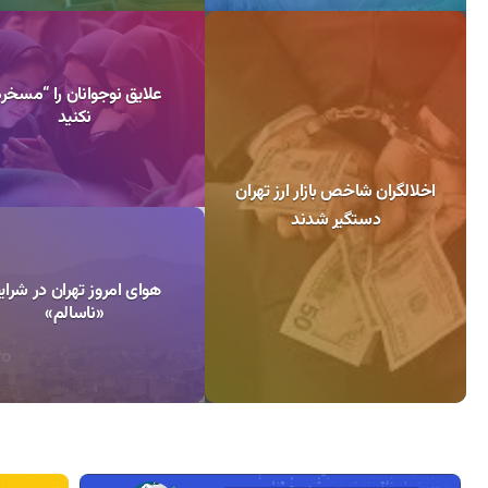
علایق نوجوانان را “مسخره
نکنید
اخلالگران شاخص بازار ارز تهران
دستگیر شدند
هوای امروز تهران در شرای
«ناسالم»