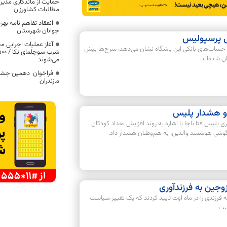
حمایت از ماندگاری مدیرا
مطالبات کشاورزان
انعقاد تفاهم نامه بهزی
جوانان شهرستان
 پرسپولیس
ساب‌های بانکی این باشگاه نشان می‌دهد، سرخ‌ها بیش
 شده‌اند.
می‌شوند
فراخوان دهمین جشنوا
مازندران
 و هشدار پلیس
پلیس فتا ناجا با اشاره به روند افزایش تعداد کودکان
گوشی هوشمند والدین، به هم‌وطنان هشدار داد.
وجین به فرزندآوری
رزندی را در ماه اوت تایید کردند که یک تغییر سیاست
ست