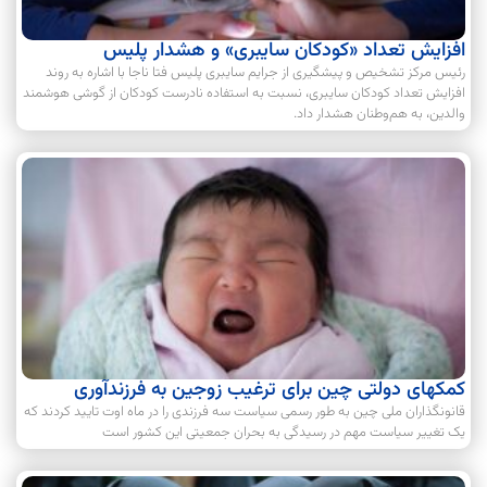
افزایش تعداد «کودکان سایبری» و هشدار پلیس
رئیس مرکز تشخیص‌ و پیشگیری از جرایم سایبری پلیس فتا ناجا با اشاره به روند
افزایش تعداد کودکان سایبری، نسبت به استفاده نادرست کودکان از گوشی هوشمند
والدین، به هم‌وطنان هشدار داد.
کمکهای دولتی چین برای ترغیب زوجین به فرزندآوری
قانونگذاران ملی چین به طور رسمی سیاست سه فرزندی را در ماه اوت تایید کردند که
یک تغییر سیاست مهم در رسیدگی به بحران جمعیتی این کشور است