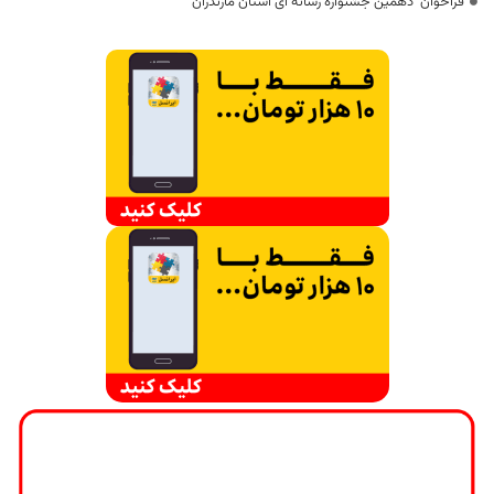
فراخوان دهمین جشنواره رسانه ای استان مازندران