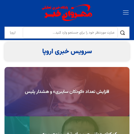
تولایی: کیفیت نان و مقابله با کم‌فروشی در نانوایی‌ها با جدیت دنبال می‌شود
سرویس خبری اروپا
افزایش تعداد «کودکان سایبری» و هشدار پلیس