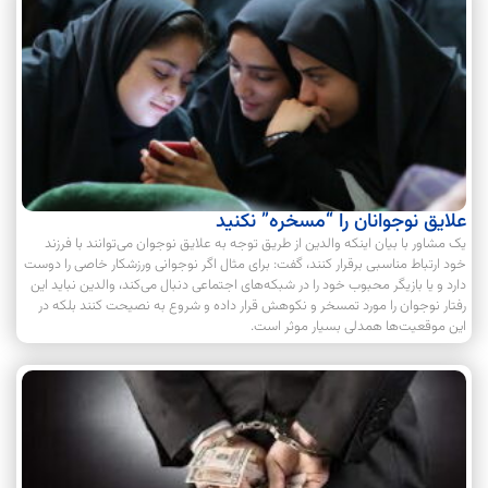
علایق نوجوانان را “مسخره” نکنید
یک مشاور با بیان اینکه والدین از طریق توجه به علایق نوجوان می‌توانند با فرزند
خود ارتباط مناسبی برقرار کنند، گفت: برای مثال اگر نوجوانی ورزشکار خاصی را دوست
دارد و یا بازیگر محبوب خود را در شبکه‌های اجتماعی دنبال می‌کند، والدین نباید این
رفتار نوجوان را مورد تمسخر و نکوهش قرار داده و شروع به نصیحت کنند بلکه در
این موقعیت‌ها همدلی بسیار موثر است.