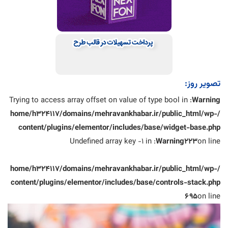
تصویر روز:
: Trying to access array offset on value of type bool in
Warning
/home/h324117/domains/mehravankhabar.ir/public_html/wp-
content/plugins/elementor/includes/base/widget-base.php
: Undefined array key -1 in
Warning
223
on line
/home/h324117/domains/mehravankhabar.ir/public_html/wp-
content/plugins/elementor/includes/base/controls-stack.php
695
on line